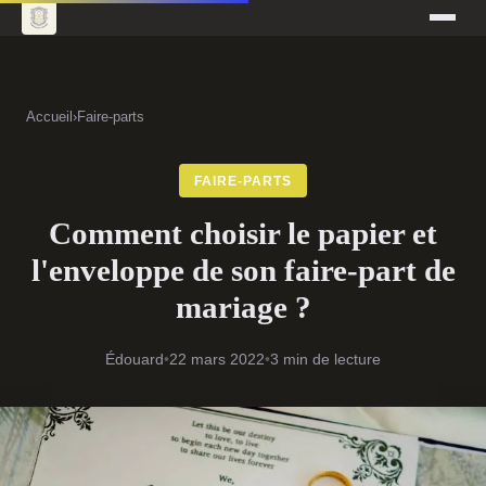
Accueil
›
Faire-parts
FAIRE-PARTS
Comment choisir le papier et
l'enveloppe de son faire-part de
mariage ?
Édouard
•
22 mars 2022
•
3 min de lecture