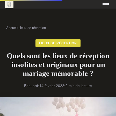
Accueil
›
Lieux de réception
LIEUX DE RÉCEPTION
Quels sont les lieux de réception
insolites et originaux pour un
mariage mémorable ?
Édouard
•
14 février 2022
•
2 min de lecture