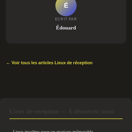
É
ECRIT PAR
Édouard
← Voir tous les articles Lieux de réception
Lieux de réception — À découvrir aussi
Lieux insolites pour un mariage mémorable